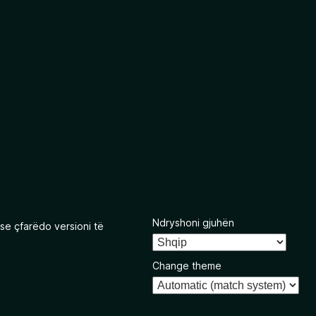
Ndryshoni gjuhën
se çfarëdo versioni të
Change theme