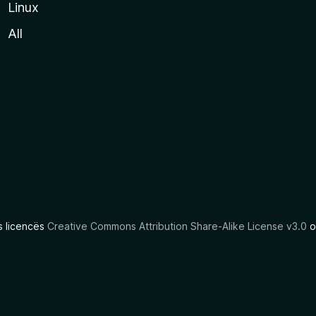
Linux
All
as licencës
Creative Commons Attribution Share-Alike License v3.0
o