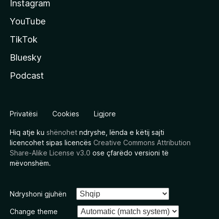
Instagram
YouTube
TikTok
Bluesky
Podcast
Privatësi
Cookies
Ligjore
Hiq atje ku
shënohet
ndryshe, lënda e këtij sajti
licencohet sipas licencës
Creative Commons Attribution
Share-Alike License v3.0
ose çfarëdo versioni të
mëvonshëm.
Ndryshoni gjuhën
Change theme