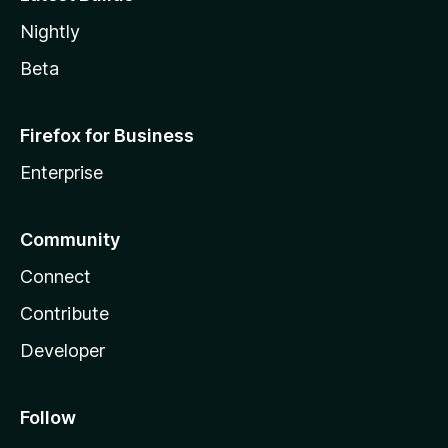
Nightly
Beta
Firefox for Business
Enterprise
Community
Connect
Contribute
Developer
Follow