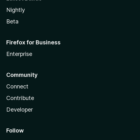
Nightly
Beta
Firefox for Business
Enterprise
Community
Connect
Contribute
Developer
Follow