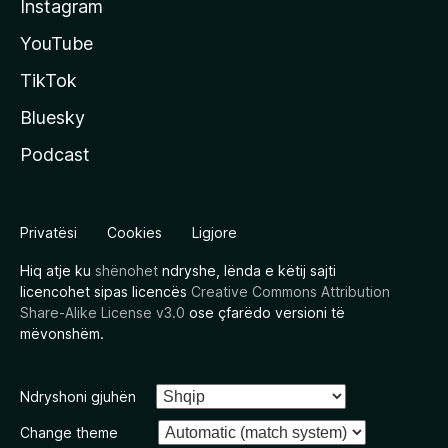
Instagram
YouTube
TikTok
Bluesky
Podcast
Privatësi
Cookies
Ligjore
Hiq atje ku
shënohet
ndryshe, lënda e këtij sajti
licencohet sipas licencës
Creative Commons Attribution
Share-Alike License v3.0
ose çfarëdo versioni të
mëvonshëm.
Ndryshoni gjuhën
Change theme