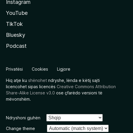
Instagram
YouTube
TikTok
Bluesky
Podcast
Privatësi
Cookies
Ligjore
Hiq atje ku
shënohet
ndryshe, lënda e këtij sajti
licencohet sipas licencës
Creative Commons Attribution
Share-Alike License v3.0
ose çfarëdo versioni të
mëvonshëm.
Ndryshoni gjuhën
Change theme