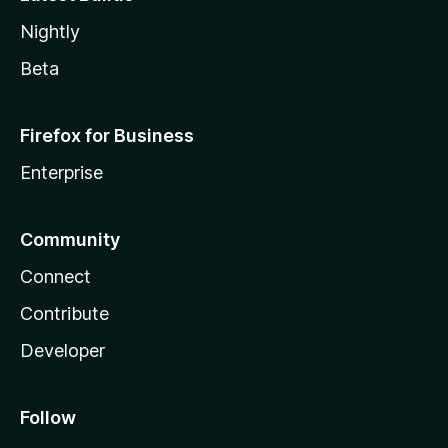
Nightly
Beta
Firefox for Business
Enterprise
Community
Connect
Contribute
Developer
Follow