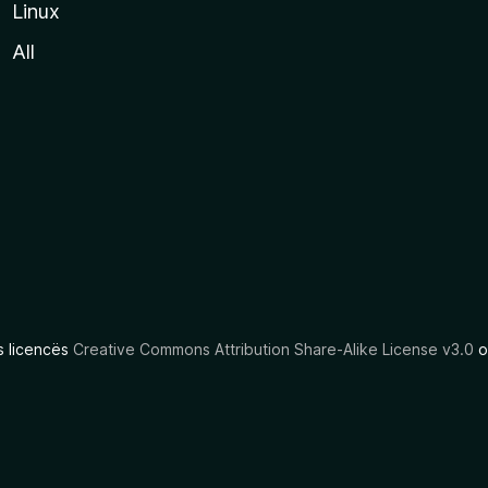
Linux
All
as licencës
Creative Commons Attribution Share-Alike License v3.0
o