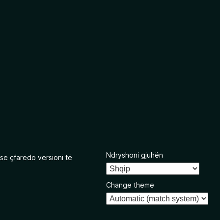
Ndryshoni gjuhën
se çfarëdo versioni të
Change theme