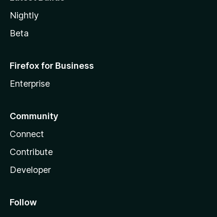
Nightly
Beta
Firefox for Business
Enterprise
Community
Connect
Contribute
Developer
Follow