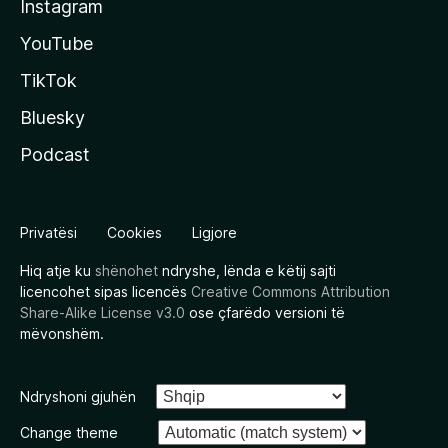
Instagram
YouTube
TikTok
Bluesky
Podcast
Privatësi
Cookies
Ligjore
Hiq atje ku
shënohet
ndryshe, lënda e këtij sajti
licencohet sipas licencës
Creative Commons Attribution
Share-Alike License v3.0
ose çfarëdo versioni të
mëvonshëm.
Ndryshoni gjuhën
Change theme