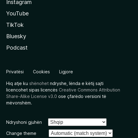
Instagram
YouTube
TikTok
Bluesky
Podcast
Privatësi
Cookies
Ligjore
Hiq atje ku
shënohet
ndryshe, lënda e këtij sajti
licencohet sipas licencës
Creative Commons Attribution
Share-Alike License v3.0
ose çfarëdo versioni të
mëvonshëm.
Ndryshoni gjuhën
Change theme