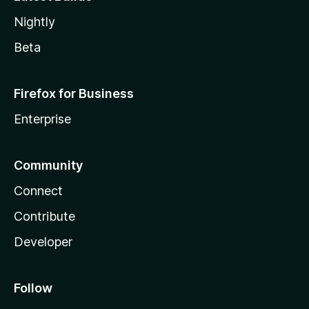
Nightly
Beta
Firefox for Business
Enterprise
Community
Connect
Contribute
Developer
Follow