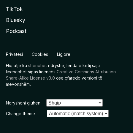
TikTok
Bluesky
Podcast
Privatësi
Cookies
Ligjore
Hiq atje ku
shënohet
ndryshe, lënda e këtij sajti
licencohet sipas licencës
Creative Commons Attribution
Share-Alike License v3.0
ose çfarëdo versioni të
mëvonshëm.
Ndryshoni gjuhën
Change theme