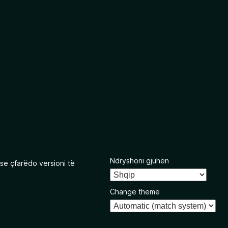
Ndryshoni gjuhën
se çfarëdo versioni të
Change theme