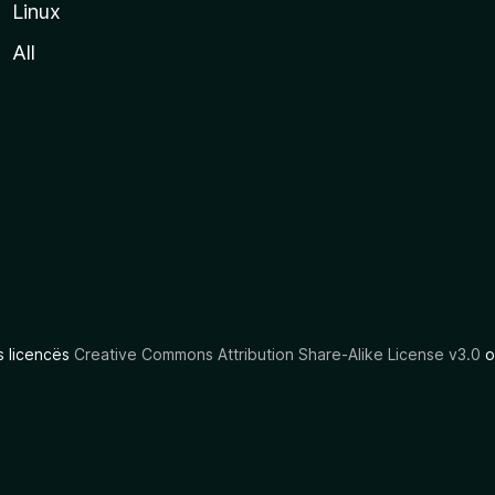
Linux
All
as licencës
Creative Commons Attribution Share-Alike License v3.0
o