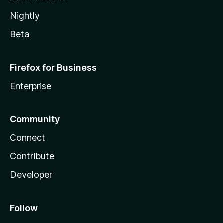
Nightly
Beta
Firefox for Business
Enterprise
Community
Connect
Contribute
Developer
Follow