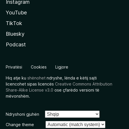
Instagram
YouTube
TikTok
Bluesky
Podcast
Privatësi
Cookies
Ligjore
Hiq atje ku
shënohet
ndryshe, lënda e këtij sajti
licencohet sipas licencës
Creative Commons Attribution
Share-Alike License v3.0
ose çfarëdo versioni të
mëvonshëm.
Ndryshoni gjuhën
Change theme