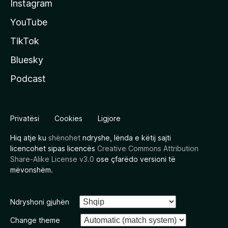
Instagram
YouTube
TikTok
Bluesky
Podcast
Privatësi
Cookies
Ligjore
Hiq atje ku
shënohet
ndryshe, lënda e këtij sajti
licencohet sipas licencës
Creative Commons Attribution
Share-Alike License v3.0
ose çfarëdo versioni të
mëvonshëm.
Ndryshoni gjuhën
Change theme