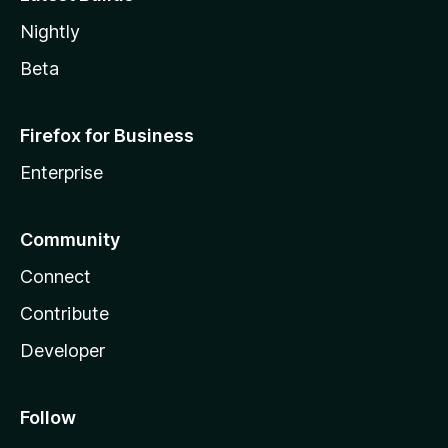
Nightly
Beta
Firefox for Business
Enterprise
Community
Connect
Contribute
Developer
Follow