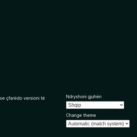
Ndryshoni gjuhën
se çfarëdo versioni të
Change theme