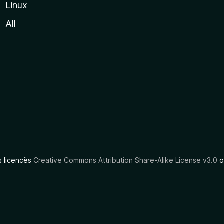
Linux
All
as licencës
Creative Commons Attribution Share-Alike License v3.0
o