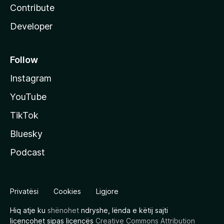
Contribute
Developer
Follow
Instagram
YouTube
TikTok
Bluesky
Podcast
Privatësi
Cookies
Ligjore
Hiq atje ku
shënohet
ndryshe, lënda e këtij sajti
licencohet sipas licencës
Creative Commons Attribution