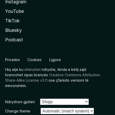
Instagram
YouTube
TikTok
Bluesky
Podcast
Privatësi
Cookies
Ligjore
Hiq atje ku
shënohet
ndryshe, lënda e këtij sajti
licencohet sipas licencës
Creative Commons Attribution
Share-Alike License v3.0
ose çfarëdo versioni të
mëvonshëm.
Ndryshoni gjuhën
Change theme