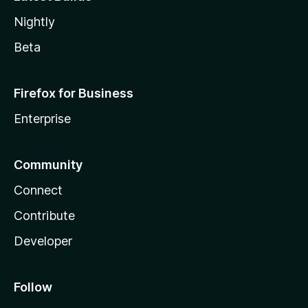
Nightly
Beta
Firefox for Business
Enterprise
Community
Connect
Contribute
Developer
Follow