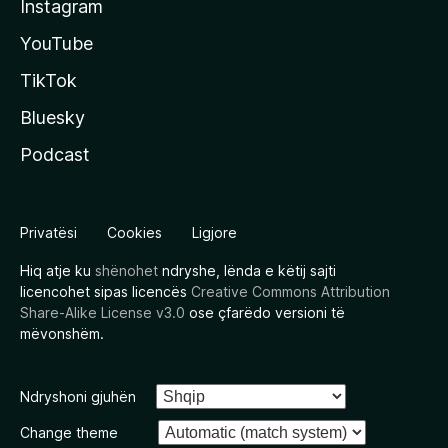
Instagram
YouTube
TikTok
Bluesky
Podcast
Privatësi
Cookies
Ligjore
Hiq atje ku
shënohet
ndryshe, lënda e këtij sajti
licencohet sipas licencës
Creative Commons Attribution
Share-Alike License v3.0
ose çfarëdo versioni të
mëvonshëm.
Ndryshoni gjuhën
Change theme