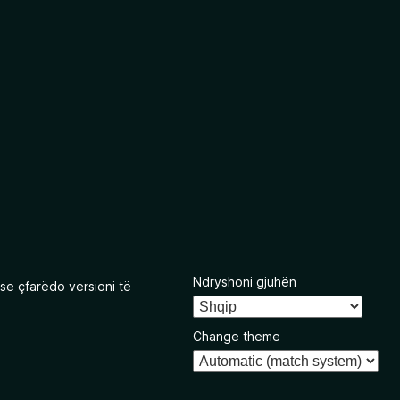
Ndryshoni gjuhën
se çfarëdo versioni të
Change theme