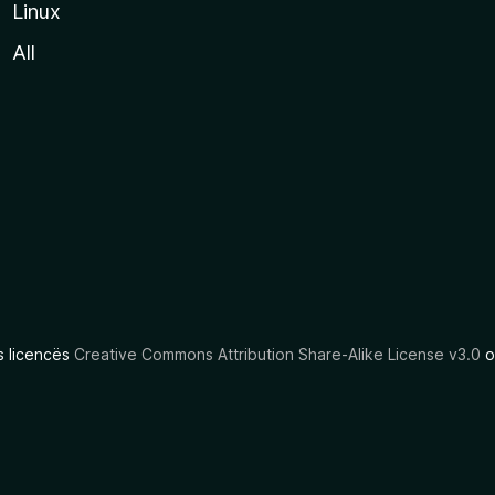
Linux
All
as licencës
Creative Commons Attribution Share-Alike License v3.0
o