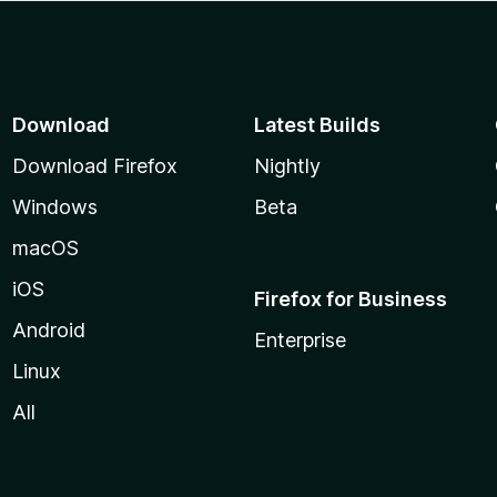
Download
Latest Builds
Download Firefox
Nightly
Windows
Beta
macOS
iOS
Firefox for Business
Android
Enterprise
Linux
All