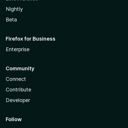
Nightly
Beta
Firefox for Business
Enterprise
Community
Connect
Contribute
Developer
Follow