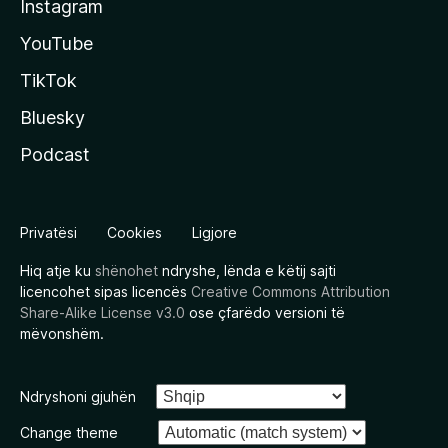
Instagram
YouTube
TikTok
Bluesky
Podcast
Privatësi
Cookies
Ligjore
Hiq atje ku
shënohet
ndryshe, lënda e këtij sajti
licencohet sipas licencës
Creative Commons Attribution
Share-Alike License v3.0
ose çfarëdo versioni të
mëvonshëm.
Ndryshoni gjuhën
Change theme