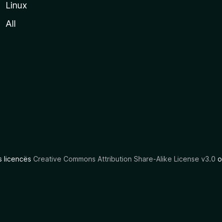
Linux
All
as licencës
Creative Commons Attribution Share-Alike License v3.0
o