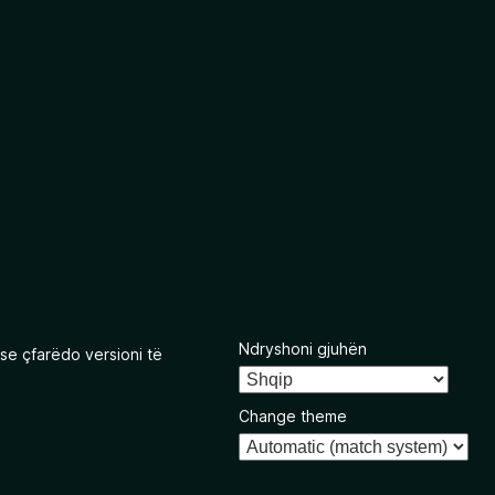
Ndryshoni gjuhën
se çfarëdo versioni të
Change theme