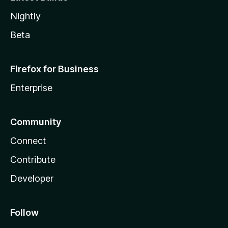
Nightly
Beta
Firefox for Business
Enterprise
Community
Connect
Contribute
Developer
Follow