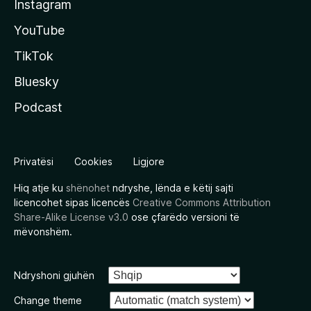
Instagram
YouTube
TikTok
Bluesky
Podcast
Privatësi
Cookies
Ligjore
Hiq atje ku
shënohet
ndryshe, lënda e këtij sajti
licencohet sipas licencës
Creative Commons Attribution
Share-Alike License v3.0
ose çfarëdo versioni të
mëvonshëm.
Ndryshoni gjuhën
Change theme