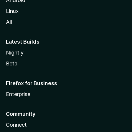
Android
a
Linux
-
All
s
Latest Builds
Nightly
Beta
Firefox for Business
Enterprise
Community
Connect