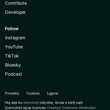
Contribute
Developer
Follow
Instagram
YouTube
TikTok
Bluesky
Podcast
Privatësi
Cookies
Ligjore
Hiq atje ku
shënohet
ndryshe, lënda e këtij sajti
licencohet sipas licencës
Creative Commons Attribution