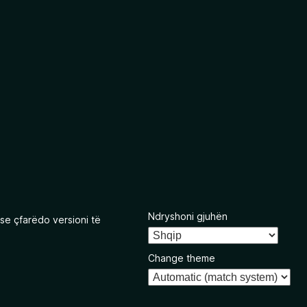
Ndryshoni gjuhën
se çfarëdo versioni të
Change theme