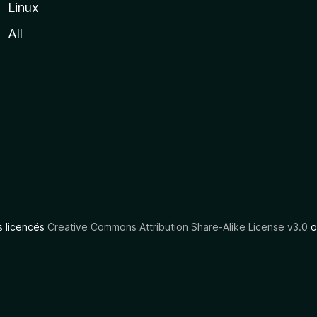
Linux
All
as licencës
Creative Commons Attribution Share-Alike License v3.0
o