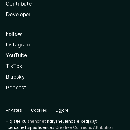
Contribute
Developer
Follow
Instagram
YouTube
TikTok
Bluesky
Podcast
Privatësi
Cookies
Ligjore
Hiq atje ku
shënohet
ndryshe, lënda e këtij sajti
licencohet sipas licencës
Creative Commons Attribution