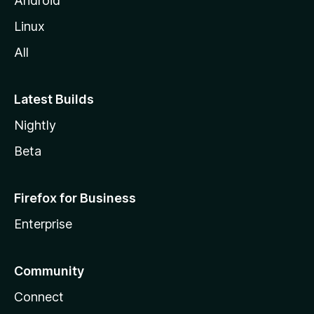
Android
a
Linux
-
All
s
Latest Builds
Nightly
Beta
Firefox for Business
Enterprise
Community
Connect