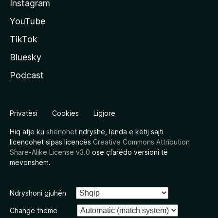
Instagram
YouTube
TikTok
Bluesky
Podcast
Privatësi
Cookies
Ligjore
Hiq atje ku
shënohet
ndryshe, lënda e këtij sajti
licencohet sipas licencës
Creative Commons Attribution
Share-Alike License v3.0
ose çfarëdo versioni të
mëvonshëm.
Ndryshoni gjuhën
Change theme