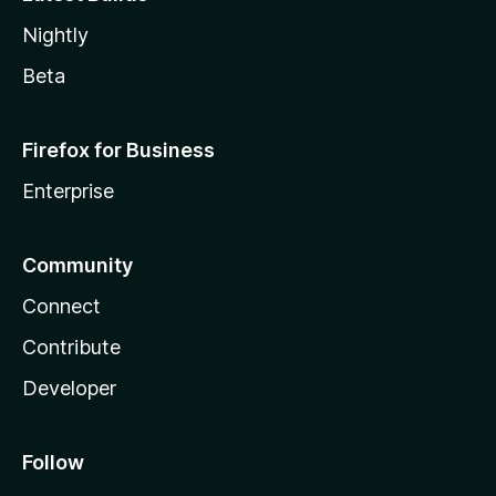
Nightly
Beta
Firefox for Business
Enterprise
Community
Connect
Contribute
Developer
Follow