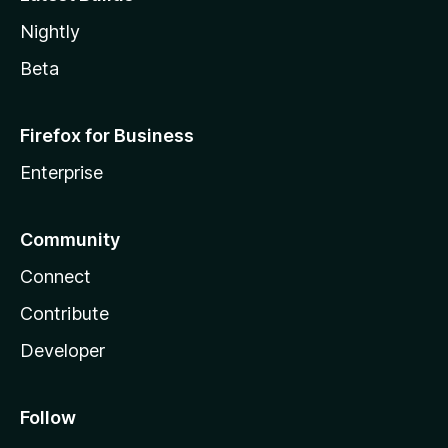
Nightly
Beta
Firefox for Business
Enterprise
Community
Connect
Contribute
Developer
Follow