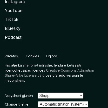
Instagram
YouTube
TikTok
Bluesky
Podcast
Privatësi
Cookies
Ligjore
Hiq atje ku
shënohet
ndryshe, lënda e këtij sajti
licencohet sipas licencës
Creative Commons Attribution
Share-Alike License v3.0
ose çfarëdo versioni të
mëvonshëm.
Ndryshoni gjuhën
Change theme