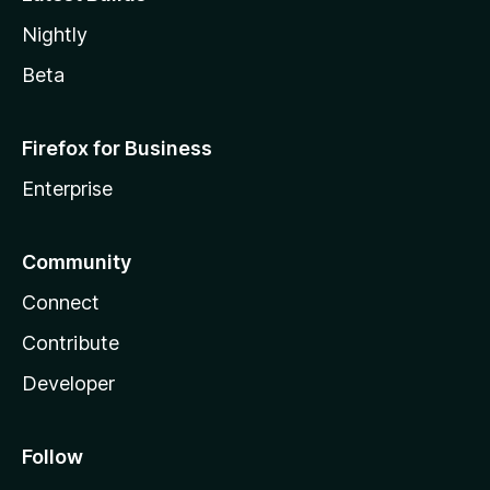
Nightly
Beta
Firefox for Business
Enterprise
Community
Connect
Contribute
Developer
Follow