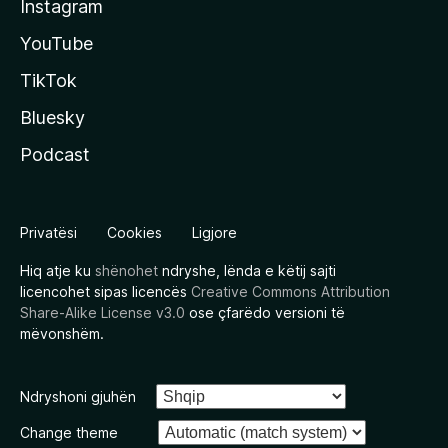
Instagram
YouTube
TikTok
Bluesky
Podcast
Privatësi
Cookies
Ligjore
Hiq atje ku
shënohet
ndryshe, lënda e këtij sajti
licencohet sipas licencës
Creative Commons Attribution
Share-Alike License v3.0
ose çfarëdo versioni të
mëvonshëm.
Ndryshoni gjuhën
Change theme