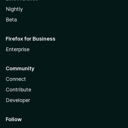
Nightly
Beta
Firefox for Business
Enterprise
Community
Connect
Contribute
Developer
Follow