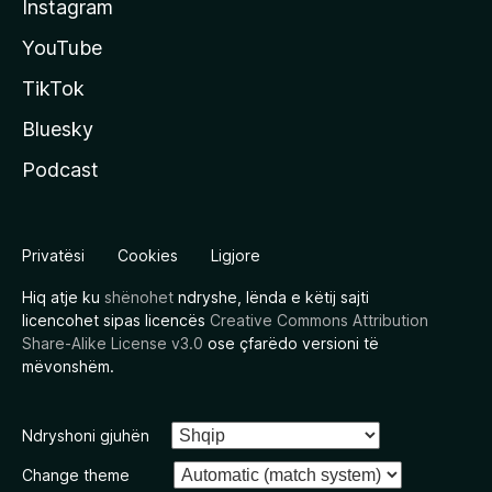
Instagram
YouTube
TikTok
Bluesky
Podcast
Privatësi
Cookies
Ligjore
Hiq atje ku
shënohet
ndryshe, lënda e këtij sajti
licencohet sipas licencës
Creative Commons Attribution
Share-Alike License v3.0
ose çfarëdo versioni të
mëvonshëm.
Ndryshoni gjuhën
Change theme