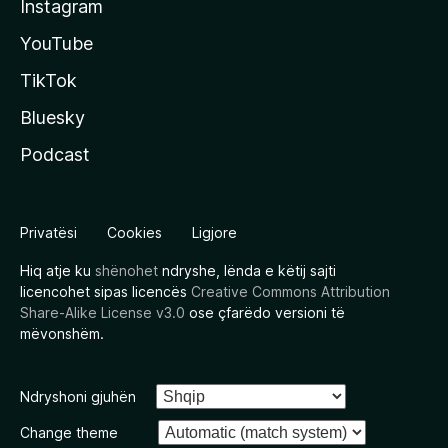
Instagram
YouTube
TikTok
Bluesky
Podcast
Privatësi
Cookies
Ligjore
Hiq atje ku
shënohet
ndryshe, lënda e këtij sajti
licencohet sipas licencës
Creative Commons Attribution
Share-Alike License v3.0
ose çfarëdo versioni të
mëvonshëm.
Ndryshoni gjuhën
Change theme