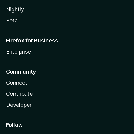
Nightly
Beta
Firefox for Business
Enterprise
Community
Connect
Contribute
Developer
Follow