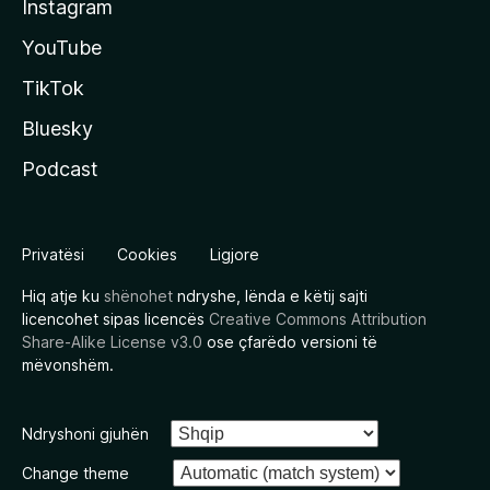
Instagram
YouTube
TikTok
Bluesky
Podcast
Privatësi
Cookies
Ligjore
Hiq atje ku
shënohet
ndryshe, lënda e këtij sajti
licencohet sipas licencës
Creative Commons Attribution
Share-Alike License v3.0
ose çfarëdo versioni të
mëvonshëm.
Ndryshoni gjuhën
Change theme