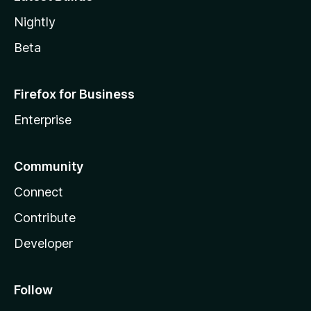
Nightly
Beta
Firefox for Business
Enterprise
Community
Connect
Contribute
Developer
Follow