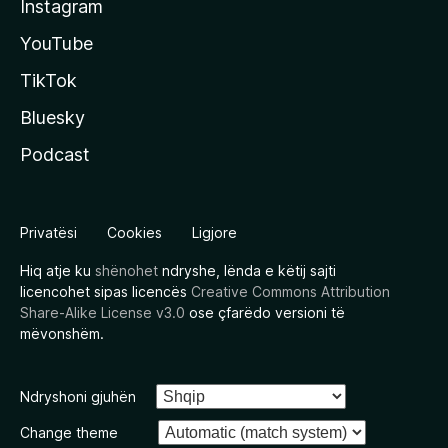
Instagram
YouTube
TikTok
Bluesky
Podcast
Privatësi
Cookies
Ligjore
Hiq atje ku
shënohet
ndryshe, lënda e këtij sajti
licencohet sipas licencës
Creative Commons Attribution
Share-Alike License v3.0
ose çfarëdo versioni të
mëvonshëm.
Ndryshoni gjuhën
Change theme