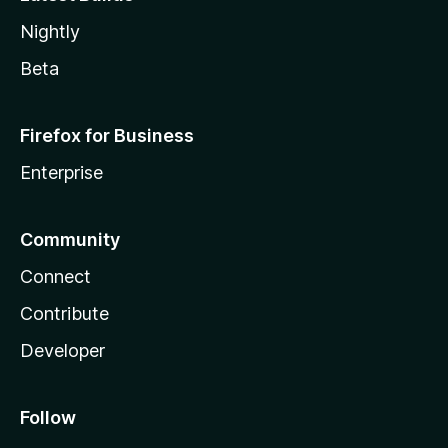
Nightly
Beta
Firefox for Business
Enterprise
Community
Connect
Contribute
Developer
Follow