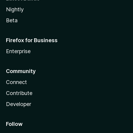
Nightly
Beta
Firefox for Business
Enterprise
Community
Connect
Contribute
Developer
Follow