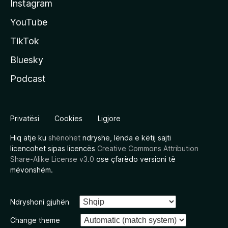
Instagram
YouTube
TikTok
Bluesky
Podcast
Privatësi
Cookies
Ligjore
Hiq atje ku
shënohet
ndryshe, lënda e këtij sajti
licencohet sipas licencës
Creative Commons Attribution
Share-Alike License v3.0
ose çfarëdo versioni të
mëvonshëm.
Ndryshoni gjuhën
Change theme