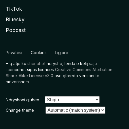
TikTok
Bluesky
Podcast
Privatësi
Cookies
Ligjore
Hiq atje ku
shënohet
ndryshe, lënda e këtij sajti
licencohet sipas licencës
Creative Commons Attribution
Share-Alike License v3.0
ose çfarëdo versioni të
mëvonshëm.
Ndryshoni gjuhën
Change theme