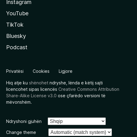
Instagram
YouTube
TikTok
Bluesky
Podcast
Privatësi
Cookies
Ligjore
Hiq atje ku
shënohet
ndryshe, lënda e këtij sajti
licencohet sipas licencës
Creative Commons Attribution
Share-Alike License v3.0
ose çfarëdo versioni të
mëvonshëm.
Ndryshoni gjuhën
Change theme