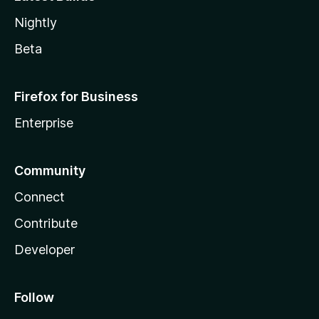
Nightly
Beta
Firefox for Business
Enterprise
Community
Connect
Contribute
Developer
Follow