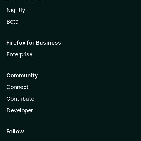
Nightly
Beta
Firefox for Business
Enterprise
Community
Connect
Contribute
Developer
Follow