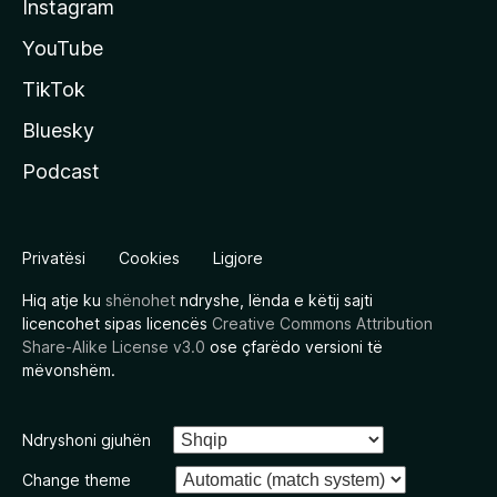
Instagram
YouTube
TikTok
Bluesky
Podcast
Privatësi
Cookies
Ligjore
Hiq atje ku
shënohet
ndryshe, lënda e këtij sajti
licencohet sipas licencës
Creative Commons Attribution
Share-Alike License v3.0
ose çfarëdo versioni të
mëvonshëm.
Ndryshoni gjuhën
Change theme