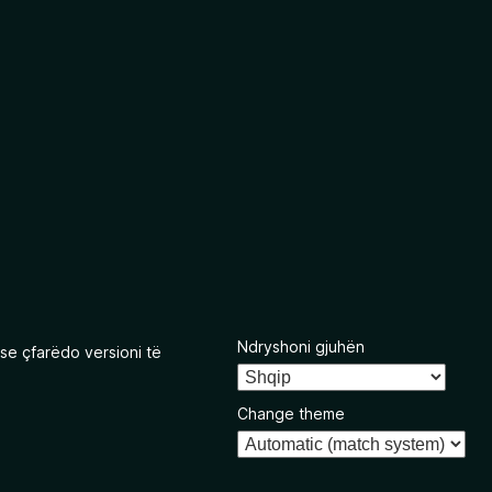
Ndryshoni gjuhën
se çfarëdo versioni të
Change theme