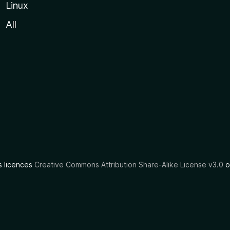
Linux
All
as licencës
Creative Commons Attribution Share-Alike License v3.0
o