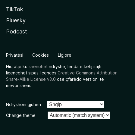
TikTok
Bluesky
Podcast
Privatësi
Cookies
Ligjore
Hiq atje ku
shënohet
ndryshe, lënda e këtij sajti
licencohet sipas licencës
Creative Commons Attribution
Share-Alike License v3.0
ose çfarëdo versioni të
mëvonshëm.
Ndryshoni gjuhën
Change theme