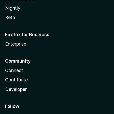
Nightly
Beta
Firefox for Business
Enterprise
Community
Connect
Contribute
Developer
Follow