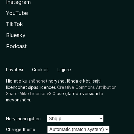
Instagram
YouTube
TikTok
Bluesky
Podcast
Privatësi
Cookies
Ligjore
Hiq atje ku
shënohet
ndryshe, lënda e këtij sajti
licencohet sipas licencës
Creative Commons Attribution
Share-Alike License v3.0
ose çfarëdo versioni të
mëvonshëm.
Ndryshoni gjuhën
Change theme