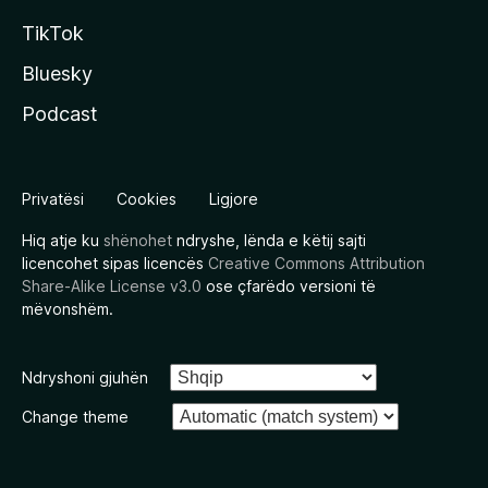
TikTok
Bluesky
Podcast
Privatësi
Cookies
Ligjore
Hiq atje ku
shënohet
ndryshe, lënda e këtij sajti
licencohet sipas licencës
Creative Commons Attribution
Share-Alike License v3.0
ose çfarëdo versioni të
mëvonshëm.
Ndryshoni gjuhën
Change theme