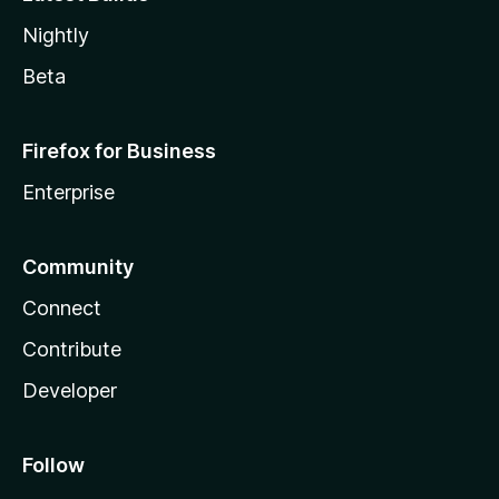
Nightly
Beta
Firefox for Business
Enterprise
Community
Connect
Contribute
Developer
Follow