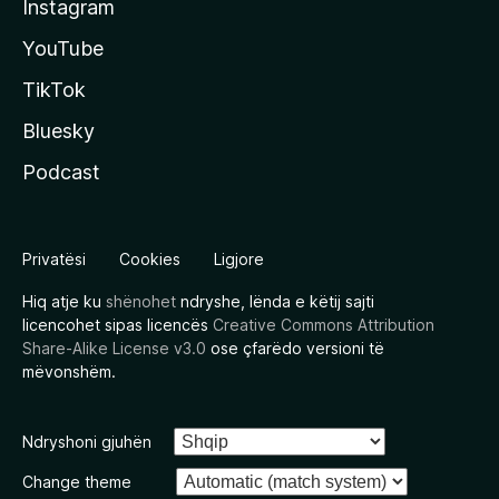
Instagram
YouTube
TikTok
Bluesky
Podcast
Privatësi
Cookies
Ligjore
Hiq atje ku
shënohet
ndryshe, lënda e këtij sajti
licencohet sipas licencës
Creative Commons Attribution
Share-Alike License v3.0
ose çfarëdo versioni të
mëvonshëm.
Ndryshoni gjuhën
Change theme