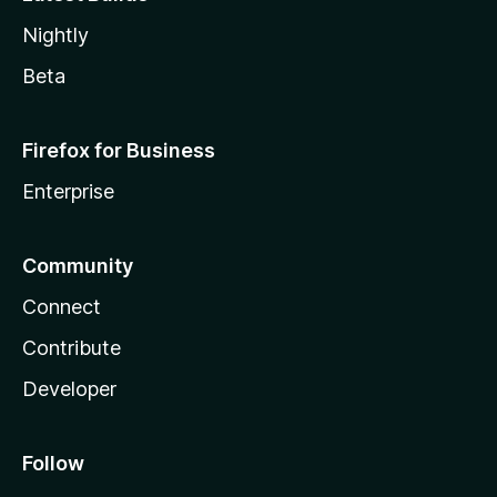
Nightly
Beta
Firefox for Business
Enterprise
Community
Connect
Contribute
Developer
Follow