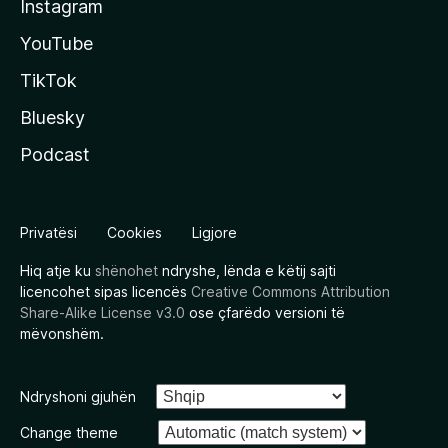
Instagram
YouTube
TikTok
Bluesky
Podcast
Privatësi
Cookies
Ligjore
Hiq atje ku
shënohet
ndryshe, lënda e këtij sajti
licencohet sipas licencës
Creative Commons Attribution
Share-Alike License v3.0
ose çfarëdo versioni të
mëvonshëm.
Ndryshoni gjuhën
Change theme