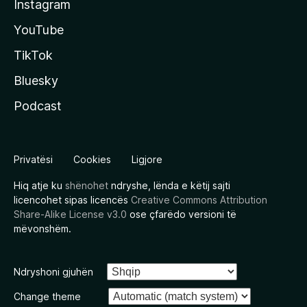
Instagram
YouTube
TikTok
Bluesky
Podcast
Privatësi
Cookies
Ligjore
Hiq atje ku
shënohet
ndryshe, lënda e këtij sajti
licencohet sipas licencës
Creative Commons Attribution
Share-Alike License v3.0
ose çfarëdo versioni të
mëvonshëm.
Ndryshoni gjuhën
Change theme