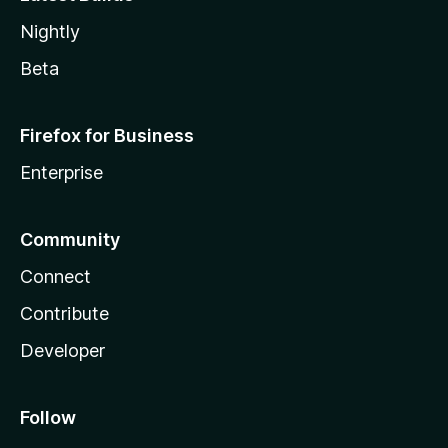
Nightly
Beta
Firefox for Business
Enterprise
Community
Connect
Contribute
Developer
Follow