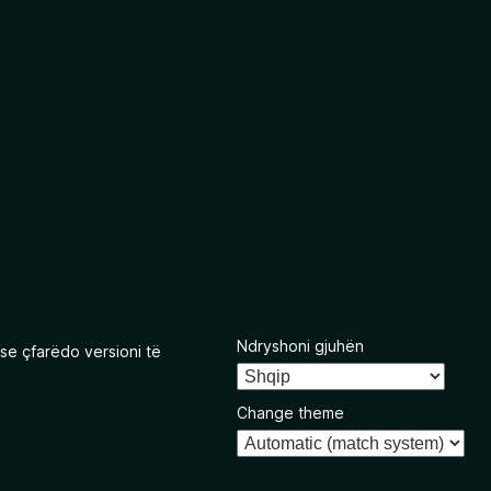
Ndryshoni gjuhën
se çfarëdo versioni të
Change theme