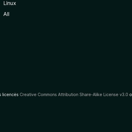
Linux
All
as licencës
Creative Commons Attribution Share-Alike License v3.0
o