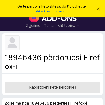
K
Hyni
Që të përdorni këto shtesa, do t’ju duhet të
S
ë
shkarkoni Firefox-in
.
h
S
r
p
h
ë
k
r
t
Zgjerime
Tema
Më tepër…
o
f
e
i
l
s
l
a
e
k
S
ë
h
t
18946436 përdoruesi Firef
ë
f
s
ox-i
l
h
ë
e
n
t
i
m
u
e
Raportojeni këtë përdorues
s
i
Zgjerime nga 18946436 përdoruesi Firefox-i
F