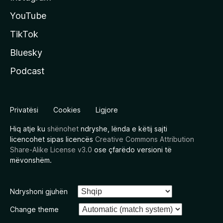
YouTube
TikTok
Bluesky
Podcast
Privatësi
Cookies
Ligjore
Hiq atje ku
shënohet
ndryshe, lënda e këtij sajti
licencohet sipas licencës
Creative Commons Attribution
Share-Alike License v3.0
ose çfarëdo versioni të
mëvonshëm.
Ndryshoni gjuhën
Change theme