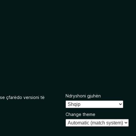
Ndryshoni gjuhën
se çfarëdo versioni të
Change theme