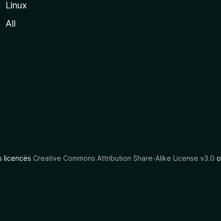
Linux
All
as licencës
Creative Commons Attribution Share-Alike License v3.0
o