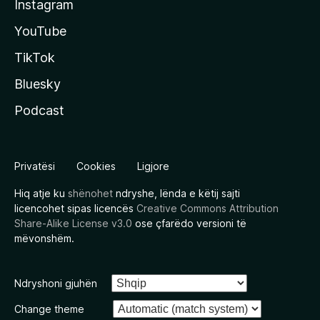
Instagram
YouTube
TikTok
Bluesky
Podcast
Privatësi
Cookies
Ligjore
Hiq atje ku
shënohet
ndryshe, lënda e këtij sajti
licencohet sipas licencës
Creative Commons Attribution
Share-Alike License v3.0
ose çfarëdo versioni të
mëvonshëm.
Ndryshoni gjuhën
Change theme