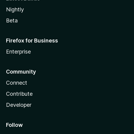
Nightly
Beta
Firefox for Business
Enterprise
Community
Connect
Contribute
Developer
Follow