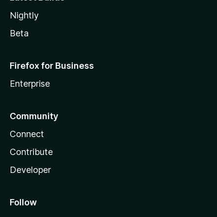
Nightly
Beta
Firefox for Business
Enterprise
Community
Connect
Contribute
Developer
Follow