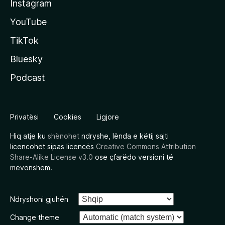
Instagram
YouTube
TikTok
Bluesky
Podcast
Privatësi
Cookies
Ligjore
Hiq atje ku
shënohet
ndryshe, lënda e këtij sajti
licencohet sipas licencës
Creative Commons Attribution
Share-Alike License v3.0
ose çfarëdo versioni të
mëvonshëm.
Ndryshoni gjuhën
Change theme