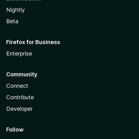
Nightly
Beta
Firefox for Business
Enterprise
Community
Connect
Contribute
Developer
Follow