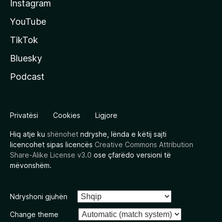
Instagram
YouTube
TikTok
Bluesky
Podcast
Privatësi
Cookies
Ligjore
Hiq atje ku
shënohet
ndryshe, lënda e këtij sajti
licencohet sipas licencës
Creative Commons Attribution
Share-Alike License v3.0
ose çfarëdo versioni të
mëvonshëm.
Ndryshoni gjuhën
Change theme