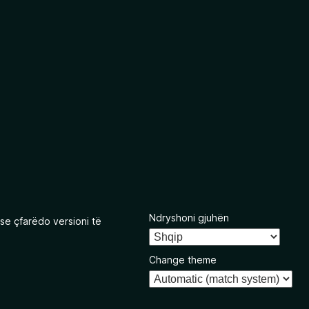
Ndryshoni gjuhën
se çfarëdo versioni të
Change theme