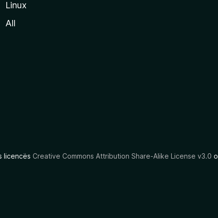
Linux
All
as licencës
Creative Commons Attribution Share-Alike License v3.0
o