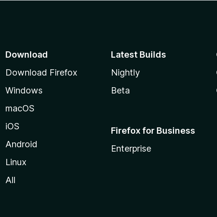
Download
Latest Builds
Download Firefox
Nightly
Windows
Beta
macOS
iOS
Firefox for Business
Android
Enterprise
Linux
All